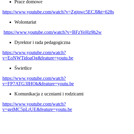
Prace domowe
https://www.youtube.com/watch?v=Zgjnwc5ECJI&t=628s
Wolontariat
https://www.youtube.com/watch?v=BFzYeHz9h2w
Dyrektor i rada pedagogiczna
https://www.youtube.com/watch?
v=EoNWTidoaQg&feature=youtu.be
Świetlice
https://www.youtube.com/watch?
v=FP7ATG3IHOk&feature=youtu.be
Komunikacja z uczniami i rodzicami
https://www.youtube.com/watch?
v=geiMC5pLrUE&feature=youtu.be