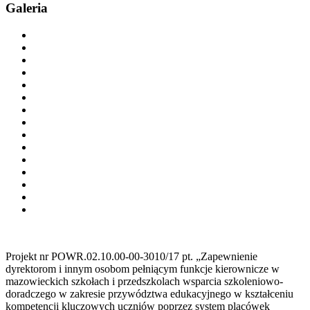
Galeria
Projekt nr POWR.02.10.00-00-3010/17 pt. „Zapewnienie
dyrektorom i innym osobom pełniącym funkcje kierownicze w
mazowieckich szkołach i przedszkolach wsparcia szkoleniowo-
doradczego w zakresie przywództwa edukacyjnego w kształceniu
kompetencji kluczowych uczniów poprzez system placówek