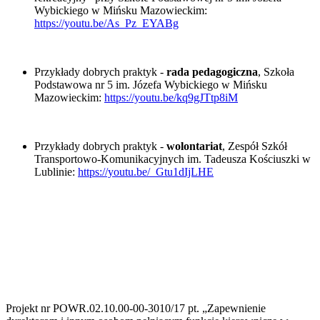
Wybickiego w Mińsku Mazowieckim:
https://youtu.be/As_Pz_EYABg
Przykłady dobrych praktyk -
rada pedagogiczna
, Szkoła
Podstawowa nr 5 im. Józefa Wybickiego w Mińsku
Mazowieckim:
https://youtu.be/kq9gJTtp8iM
Przykłady dobrych praktyk -
wolontariat
, Zespół Szkół
Transportowo-Komunikacyjnych im. Tadeusza Kościuszki w
Lublinie:
https://youtu.be/_Gtu1dIjLHE
Projekt nr POWR.02.10.00-00-3010/17 pt. „Zapewnienie