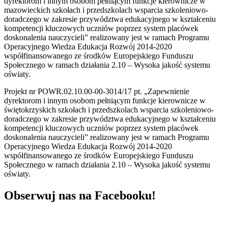
dyrektorom i innym osobom pełniącym funkcje kierownicze w
mazowieckich szkołach i przedszkolach wsparcia szkoleniowo-
doradczego w zakresie przywództwa edukacyjnego w kształceniu
kompetencji kluczowych uczniów poprzez system placówek
doskonalenia nauczycieli” realizowany jest w ramach Programu
Operacyjnego Wiedza Edukacja Rozwój 2014-2020
współfinansowanego ze środków Europejskiego Funduszu
Społecznego w ramach działania 2.10 – Wysoka jakość systemu
oświaty.
Projekt nr POWR.02.10.00-00-3014/17 pt. „Zapewnienie
dyrektorom i innym osobom pełniącym funkcje kierownicze w
świętokrzyskich szkołach i przedszkolach wsparcia szkoleniowo-
doradczego w zakresie przywództwa edukacyjnego w kształceniu
kompetencji kluczowych uczniów poprzez system placówek
doskonalenia nauczycieli” realizowany jest w ramach Programu
Operacyjnego Wiedza Edukacja Rozwój 2014-2020
współfinansowanego ze środków Europejskiego Funduszu
Społecznego w ramach działania 2.10 – Wysoka jakość systemu
oświaty.
Obserwuj nas na Facebooku!